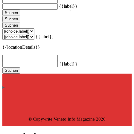
{{label}}
Suchen
Suchen
Suchen
{{label}}
{{locationDetails}}
{{label}}
Suchen
© Copywrite Veneto Info Magazine 2026