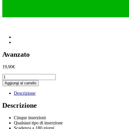
Avanzato
19,90
€
Avanzato
quantità
Aggiungi al carrello
Descrizione
Descrizione
Cinque inserzioni
Qualsiasi tipo di inserzione
Scadenza a 180 giorni