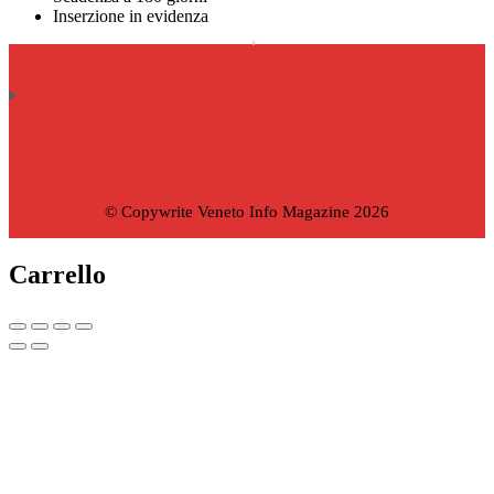
Inserzione in evidenza
© Copywrite Veneto Info Magazine 2026
Carrello