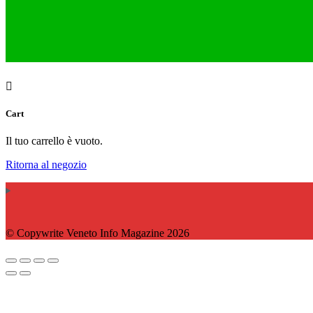
Cart
Il tuo carrello è vuoto.
Ritorna al negozio
© Copywrite Veneto Info Magazine 2026