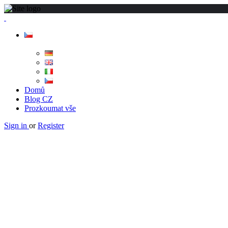
Domů
Blog CZ
Prozkoumat vše
Sign in
or
Register