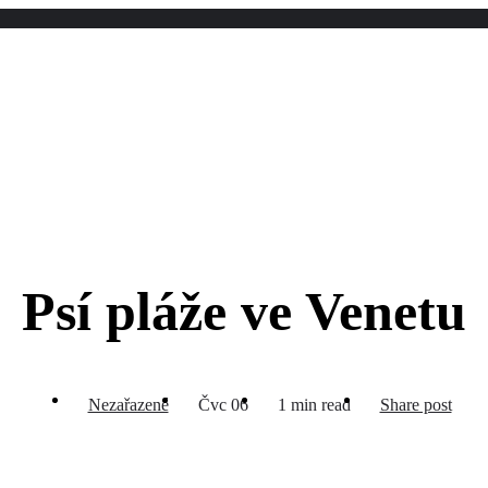
Psí pláže ve Venetu
Nezařazené
Čvc 06
1 min read
Share post