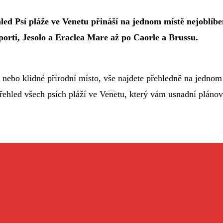
d Psí pláže ve Venetu přináší na jednom místě nejoblíben
orti, Jesolo a Eraclea Mare až po Caorle a Brussu.
nebo klidné přírodní místo, vše najdete přehledně na jednom
ý přehled všech psích pláží ve Venetu, který vám usnadní pláno