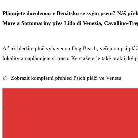
Plánujete dovolenou v Benátsku se svým psem? Náš přehle
Mare a Sottomariny přes Lido di Venezia, Cavallino-Trep
Ať už hledáte plně vybavenou Dog Beach, veřejnou psí pláž 
lokality a naplánujete si trasu. Ke stažení je také praktick
👉 Zobrazit kompletní přehled Psích pláží ve Venetu